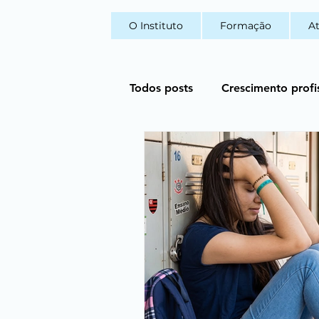
O Instituto
Formação
A
Todos posts
Crescimento profi
Sexualidade
Formação G
Psicologia Clínica Contempor