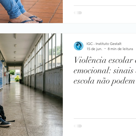
IGC - Instituto Gestalt
15 de jun.
8 min de leitura
Violência escolar
emocional: sinais 
escola não podem