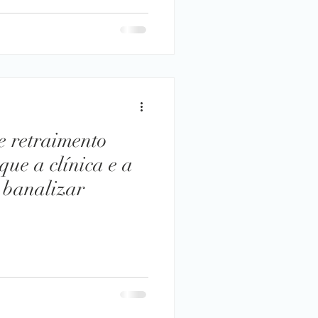
 e retraimento
que a clínica e a
 banalizar