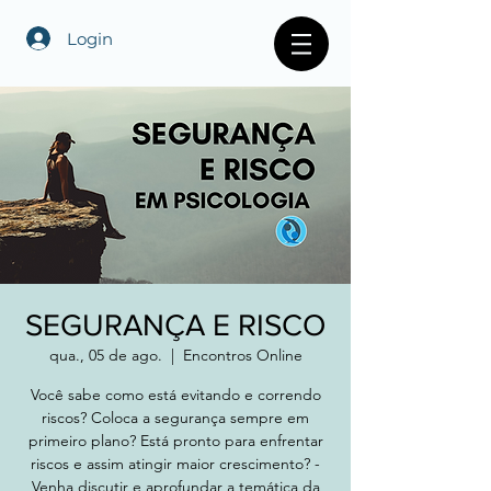
Login
SEGURANÇA E RISCO
qua., 05 de ago.
  |  
Encontros Online
Você sabe como está evitando e correndo
riscos? Coloca a segurança sempre em
primeiro plano? Está pronto para enfrentar
riscos e assim atingir maior crescimento? -
Venha discutir e aprofundar a temática da