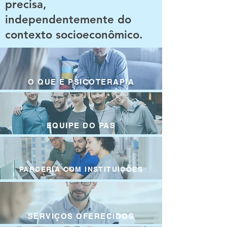
precisa,
independentemente do
contexto socioeconômico.
O QUE É PSICOTERAPIA
EQUIPE DO PAS
PARCERIA COM INSTITUIÇÕES
SERVIÇOS OFERECIDOS