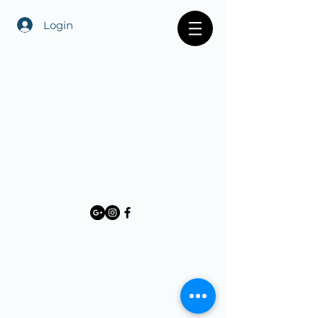
Login