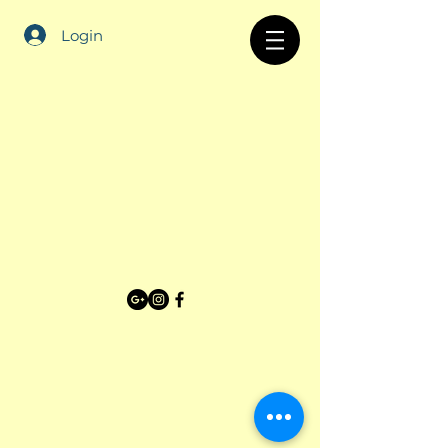
Login