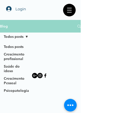
Login
Blog
Todos posts
Todos posts
Crescimento
profissional
Saúde do
idoso
Crescimento
Pessoal
Psicopatologia
Sexualidade
Formação GT