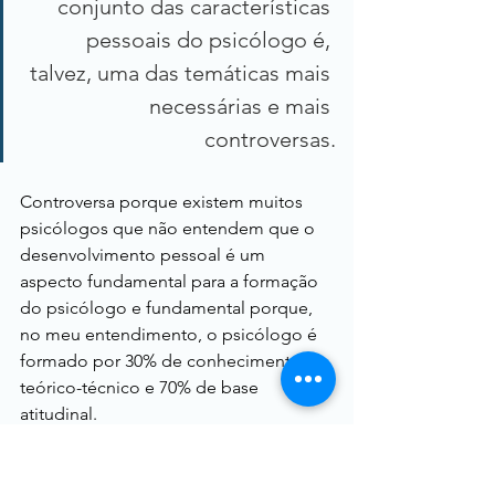
conjunto das características 
pessoais do psicólogo é, 
talvez, uma das temáticas mais 
necessárias e mais 
controversas.
Controversa porque existem muitos 
psicólogos que não entendem que o 
desenvolvimento pessoal é um 
aspecto fundamental para a formação 
do psicólogo e fundamental porque, 
no meu entendimento, o psicólogo é 
formado por 30% de conhecimento 
teórico-técnico e 70% de base 
atitudinal.
Até posso me pronunciar assim: o 
verdadeiro conhecimento é aquele 