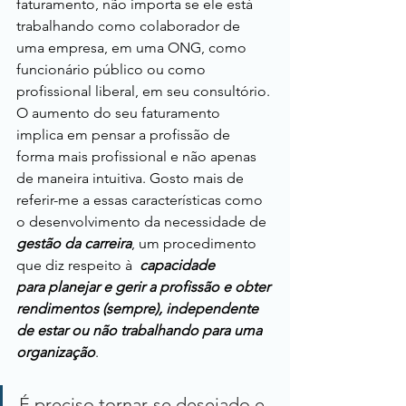
faturamento, não importa se ele está 
trabalhando como colaborador de 
uma empresa, em uma ONG, como 
funcionário público ou como 
profissional liberal, em seu consultório. 
O aumento do seu faturamento 
implica em pensar a profissão de 
forma mais profissional e não apenas 
de maneira intuitiva. Gosto mais de 
referir-me a essas características como 
o desenvolvimento da necessidade de 
gestão da carreira
, um procedimento 
que diz respeito à  
capacidade 
para planejar e gerir a profissão e obter 
rendimentos (sempre), independente 
de estar ou não trabalhando para uma 
organização
​.
É preciso tornar-se desejado e 