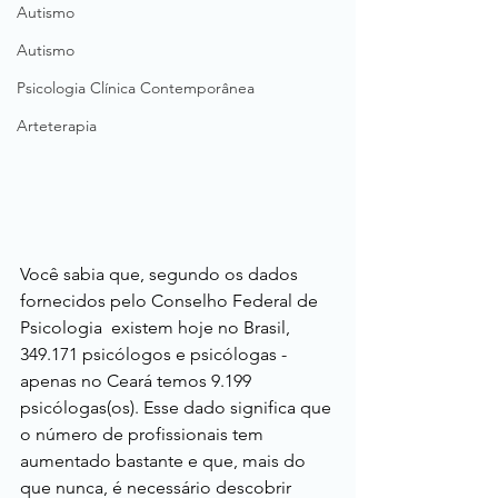
Autismo
Autismo
Psicologia Clínica Contemporânea
Arteterapia
Você sabia que, segundo os dados 
fornecidos pelo Conselho Federal de 
Psicologia  existem hoje no Brasil, 
349.171 psicólogos e psicólogas - 
apenas no Ceará temos 9.199 
psicólogas(os). Esse dado significa que 
o número de profissionais tem 
aumentado bastante e que, mais do 
que nunca, é necessário descobrir 