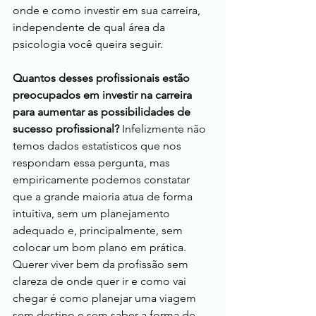
onde e como investir em sua carreira, 
independente de qual área da 
psicologia você queira seguir.
Quantos desses profissionais estão 
preocupados em investir na carreira 
para aumentar as possibilidades de 
sucesso profissional? 
Infelizmente não 
temos dados estatísticos que nos 
respondam essa pergunta, mas 
empiricamente podemos constatar 
que a grande maioria atua de forma 
intuitiva, sem um planejamento 
adequado e, principalmente, sem 
colocar um bom plano em prática. 
Querer viver bem da profissão sem 
clareza de onde quer ir e como vai 
chegar é como planejar uma viagem 
sem destino e sem saber a forma de 