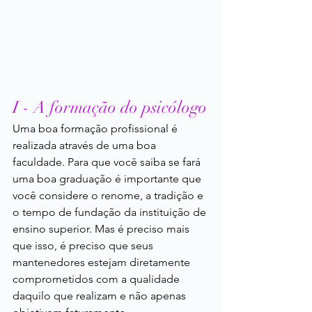
I - A formação do psicólogo
Uma boa formação profissional é 
realizada através de uma boa 
faculdade. Para que você saiba se fará 
uma boa graduação é importante que 
você considere o renome, a tradição e 
o tempo de fundação da instituição de 
ensino superior. Mas é preciso mais 
que isso, é preciso que seus 
mantenedores estejam diretamente 
comprometidos com a qualidade 
daquilo que realizam e não apenas 